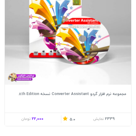
مجموعه نرم افزار گردو Converter Assistant نسخه 8th Edition
22,000
2339
نمایش
تومان
5.0