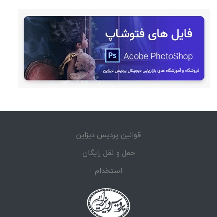
قوانین پردیس دیزاین
حمل و نقل رایگان
استخدام