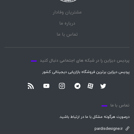
مشتریان وفادار
درباره ما
تماس با ما
پردیس دیزاین را در شبکه های اجتماعی دنبال کنید
پردیس دیزاین برترین فروشگاه بازاریابی دیجیتالی کشور
تماس با ما
درصورت هرگونه مشکل با ما در ارتباط باشید.
pardisdesigne.ir