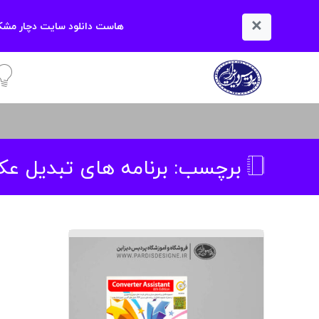
×
هاست دانلود سایت دچار مشکل
آمو
برچسب:
برنامه های تبدیل ع