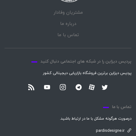
مشتریان وفادار
درباره ما
تماس با ما
پردیس دیزاین را در شبکه های اجتماعی دنبال کنید
پردیس دیزاین برترین فروشگاه بازاریابی دیجیتالی کشور
تماس با ما
درصورت هرگونه مشکل با ما در ارتباط باشید.
pardisdesigne.ir