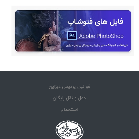
قوانین پردیس دیزاین
حمل و نقل رایگان
استخدام