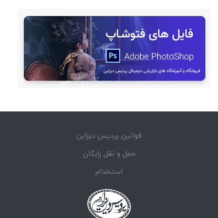
قوانین پردیس دیزاین
حمل و نقل رایگان
استخدام