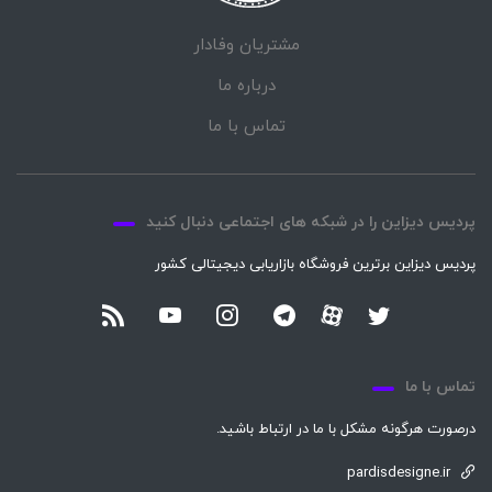
مشتریان وفادار
درباره ما
تماس با ما
پردیس دیزاین را در شبکه های اجتماعی دنبال کنید
پردیس دیزاین برترین فروشگاه بازاریابی دیجیتالی کشور
تماس با ما
درصورت هرگونه مشکل با ما در ارتباط باشید.
pardisdesigne.ir