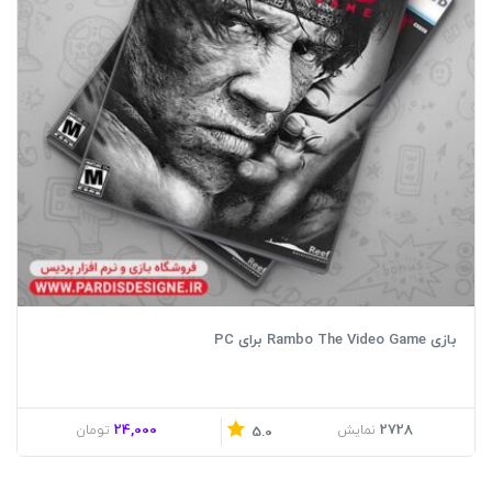
بازی Rambo The Video Game برای PC
24,000
2728
نمایش
تومان
5.0