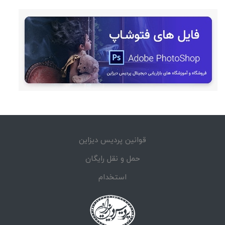
قوانین پردیس دیزاین
حمل و نقل رایگان
استخدام