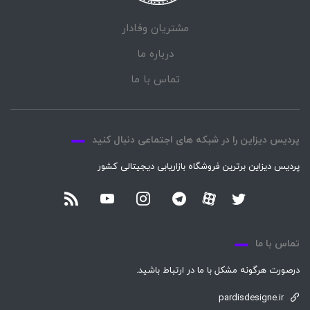
مشتریان وفادار
درباره ما
تماس با ما
پردیس دیزاین را در شبکه های اجتماعی دنبال کنید
پردیس دیزاین برترین فروشگاه بازاریابی دیجیتالی کشور
تماس با ما
درصورت هرگونه مشکل با ما در ارتباط باشید.
pardisdesigne.ir