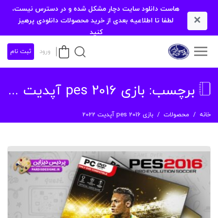
هاست دانلود سایت دچار مشکل شده و در دسترس نیست،
×
لطفا تا اطلاعیه بعدی از خرید محصولات دانلودی پرهیز
کنید
ورود
ثبت نام
برچسب:
بازی pes 2016 آپدیت 2022
خانه
محصولات
بازی pes 2016 آپدیت 2022