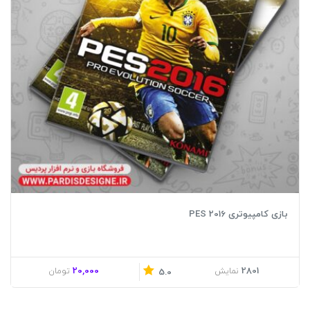
بازی کامپیوتری PES 2016
20,000
2801
نمایش
تومان
5.0