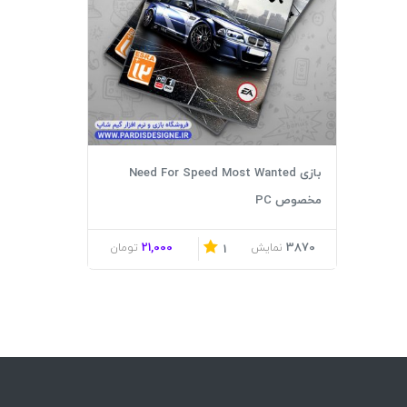
بازی Need For Speed Most Wanted
مخصوص PC
21,000
3870
نمایش
تومان
1