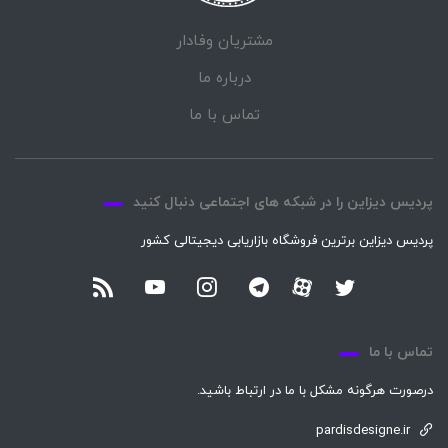
مشتریان وفادار
درباره ما
تماس با ما
پردیس دیزاین را در شبکه های اجتماعی دنبال کنید
پردیس دیزاین برترین فروشگاه بازاریابی دیجیتالی کشور
تماس با ما
درصورت هرگونه مشکل با ما در ارتباط باشید.
pardisdesigne.ir