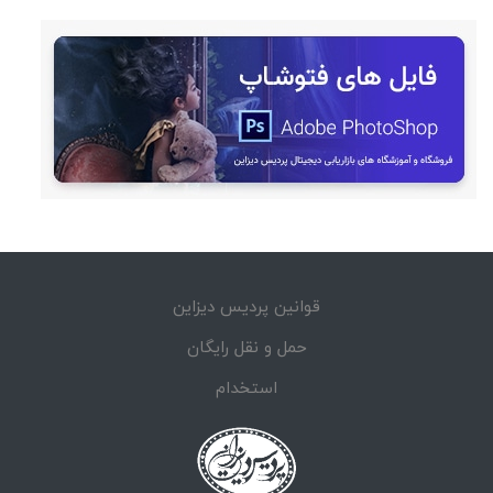
قوانین پردیس دیزاین
حمل و نقل رایگان
استخدام