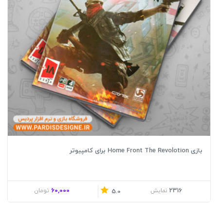
بازی Home Front The Revolotion برای کامپیوتر
60,000
2316
نمایش
تومان
5.0