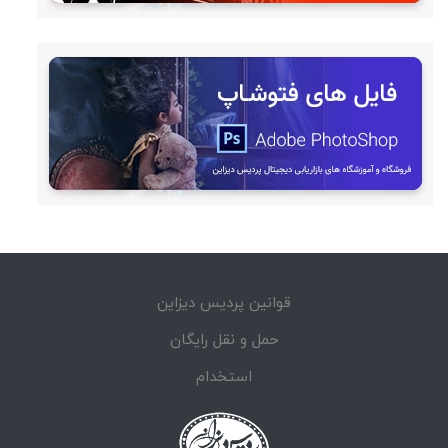
قوانین پردیس دیزاین
حمل و نقل رایگان
استخدام