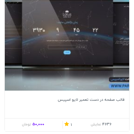
قالب صفحه در دست تعمیر لایو اسپیس
50,000
4636
نمایش
تومان
1