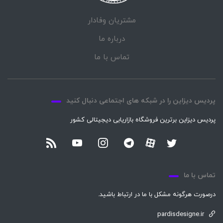
مشتریان وفادار
درباره ما
تماس با ما
پردیس دیزاین را در شبکه های اجتماعی دنبال کنید
پردیس دیزاین برترین فروشگاه بازاریابی دیجیتالی کشور
تماس با ما
درصورت هرگونه مشکل با ما در ارتباط باشید.
pardisdesigne.ir