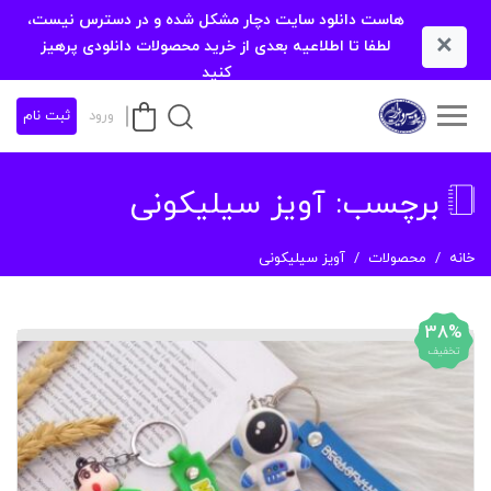
هاست دانلود سایت دچار مشکل شده و در دسترس نیست،
×
لطفا تا اطلاعیه بعدی از خرید محصولات دانلودی پرهیز
کنید
ورود
ثبت نام
برچسب:
آویز سیلیکونی
خانه
محصولات
آویز سیلیکونی
38%
تخفیف