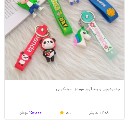
جاسوئیچی و بند آویز موبایل سیلیکونی
150,000
2308
نمایش
تومان
5.0