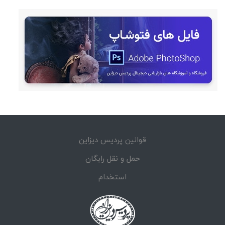
قوانین پردیس دیزاین
حمل و نقل رایگان
استخدام