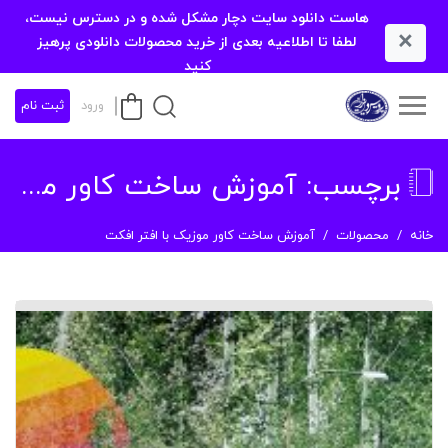
هاست دانلود سایت دچار مشکل شده و در دسترس نیست،
×
لطفا تا اطلاعیه بعدی از خرید محصولات دانلودی پرهیز
کنید
ورود
ثبت نام
برچسب:
آموزش ساخت کاور موزیک با افتر افکت
خانه
محصولات
آموزش ساخت کاور موزیک با افتر افکت