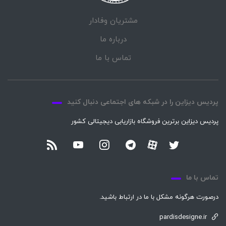
مشتریان وفادار
درباره ما
تماس با ما
پردیس دیزاین را در شبکه های اجتماعی دنبال کنید
پردیس دیزاین برترین فروشگاه بازاریابی دیجیتالی کشور
تماس با ما
درصورت هرگونه مشکل با ما در ارتباط باشید.
pardisdesigne.ir