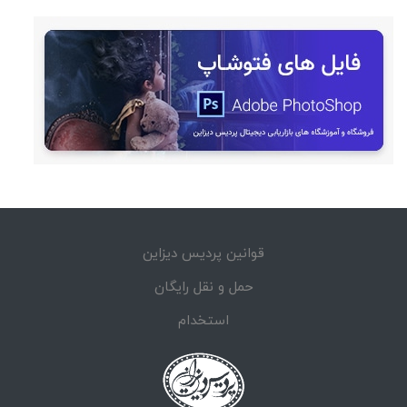
قوانین پردیس دیزاین
حمل و نقل رایگان
استخدام