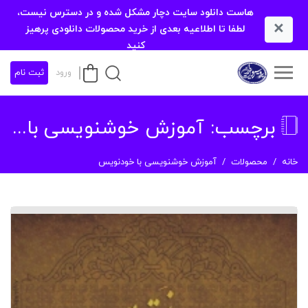
هاست دانلود سایت دچار مشکل شده و در دسترس نیست،
×
لطفا تا اطلاعیه بعدی از خرید محصولات دانلودی پرهیز
کنید
ورود
ثبت نام
برچسب:
آموزش خوشنویسی با خودنویس
خانه
محصولات
آموزش خوشنویسی با خودنویس