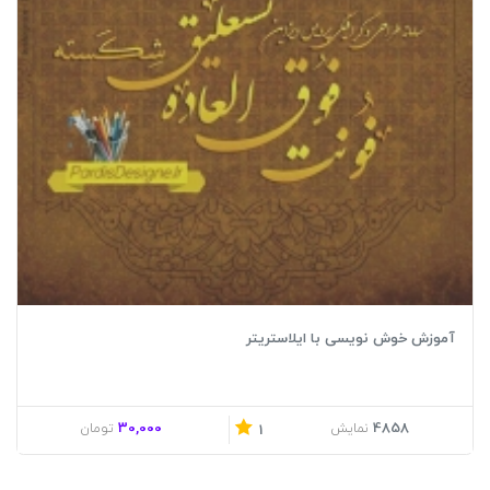
آموزش خوش نویسی با ایلاستریتر
30,000
4858
نمایش
تومان
1