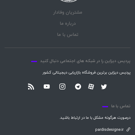
مشتریان وفادار
درباره ما
تماس با ما
پردیس دیزاین را در شبکه های اجتماعی دنبال کنید
پردیس دیزاین برترین فروشگاه بازاریابی دیجیتالی کشور
تماس با ما
درصورت هرگونه مشکل با ما در ارتباط باشید.
pardisdesigne.ir