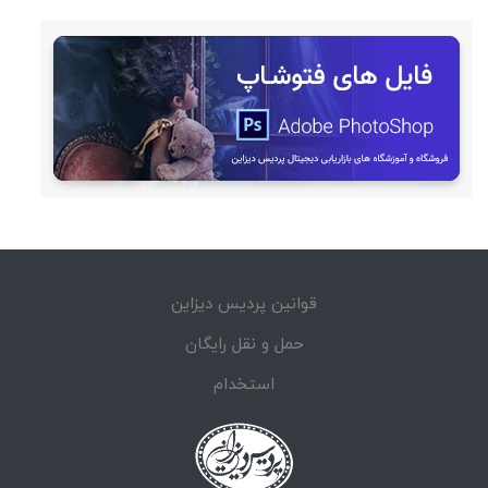
قوانین پردیس دیزاین
حمل و نقل رایگان
استخدام