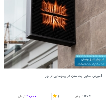
آموزش تبدیل یک متن در پرتوهایی از نور
40,000
12681
نمایش
تومان
1