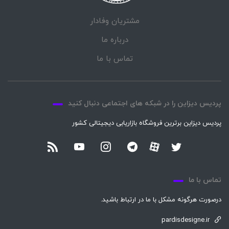
مشتریان وفادار
درباره ما
تماس با ما
پردیس دیزاین را در شبکه های اجتماعی دنبال کنید
پردیس دیزاین برترین فروشگاه بازاریابی دیجیتالی کشور
تماس با ما
درصورت هرگونه مشکل با ما در ارتباط باشید.
pardisdesigne.ir