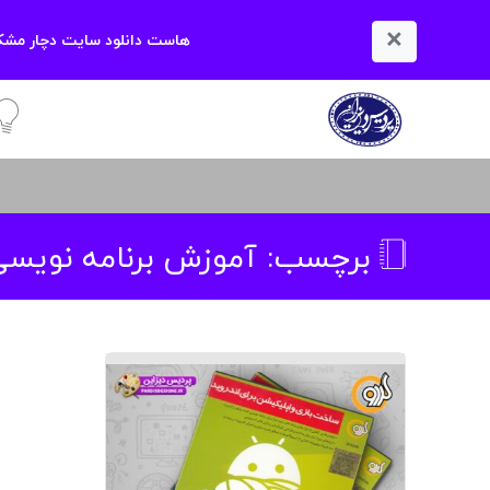
×
هاست دانلود سایت دچار مشکل
آمو
برچسب:
آموزش برنامه نویسی