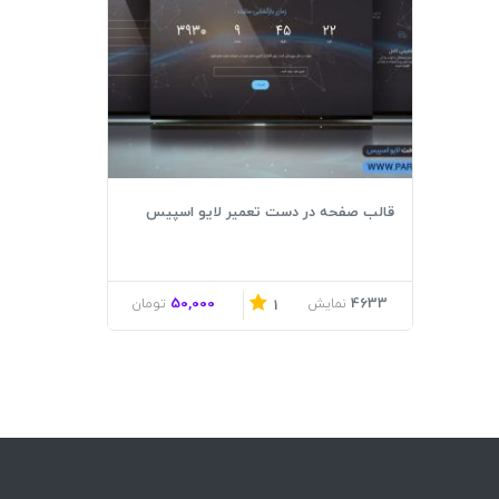
قالب صفحه در دست تعمیر لایو اسپیس
50,000
4633
نمایش
تومان
1