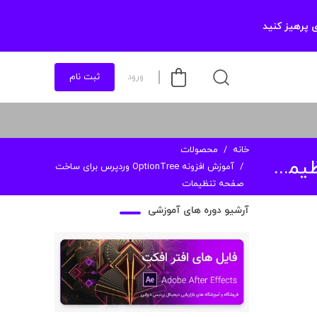
 پرهیز کنید
ورود
ثبت نام
خانه
محصولات
آموزش افزونه OptionTree وردپرس برای ساخت
صفحه تنظیمات
آرشیو دوره های آموزشی