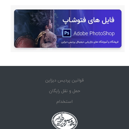
قوانین پردیس دیزاین
حمل و نقل رایگان
استخدام