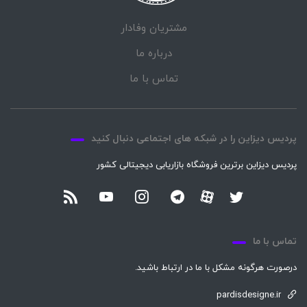
مشتریان وفادار
درباره ما
تماس با ما
پردیس دیزاین را در شبکه های اجتماعی دنبال کنید
پردیس دیزاین برترین فروشگاه بازاریابی دیجیتالی کشور
تماس با ما
درصورت هرگونه مشکل با ما در ارتباط باشید.
pardisdesigne.ir