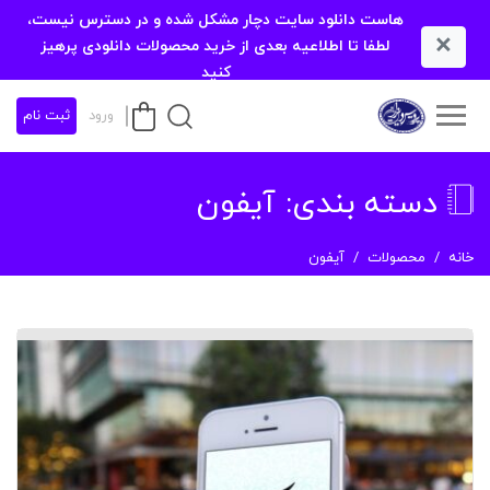
هاست دانلود سایت دچار مشکل شده و در دسترس نیست،
×
لطفا تا اطلاعیه بعدی از خرید محصولات دانلودی پرهیز
کنید
ورود
ثبت نام
دسته بندی:
آیفون
خانه
محصولات
آیفون