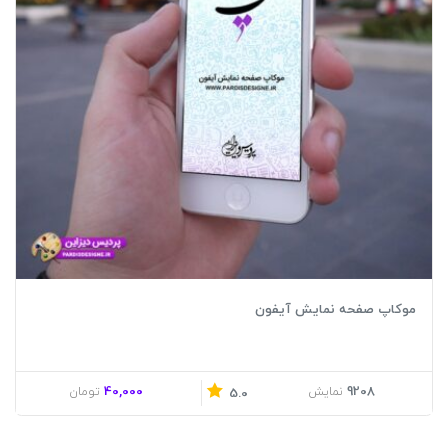
موکاپ صفحه نمایش آیفون
40,000
9208
نمایش
تومان
5.0