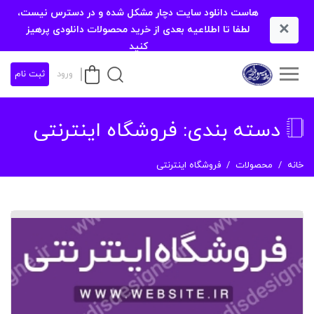
هاست دانلود سایت دچار مشکل شده و در دسترس نیست،
×
لطفا تا اطلاعیه بعدی از خرید محصولات دانلودی پرهیز
کنید
ورود
ثبت نام
دسته بندی:
فروشگاه اینترنتی
خانه
محصولات
فروشگاه اینترنتی