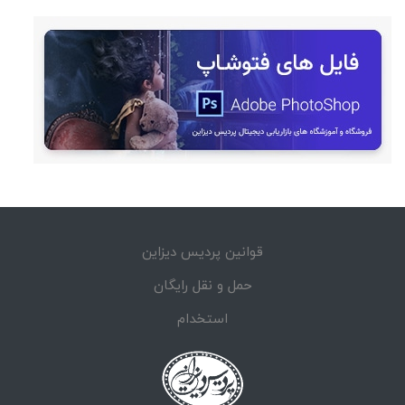
قوانین پردیس دیزاین
حمل و نقل رایگان
استخدام