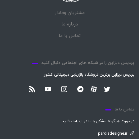
مشتریان وفادار
درباره ما
تماس با ما
پردیس دیزاین را در شبکه های اجتماعی دنبال کنید
پردیس دیزاین برترین فروشگاه بازاریابی دیجیتالی کشور
تماس با ما
درصورت هرگونه مشکل با ما در ارتباط باشید.
pardisdesigne.ir