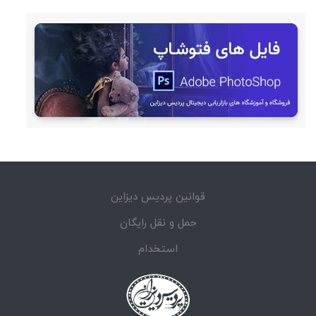
قوانین پردیس دیزاین
حمل و نقل رایگان
استخدام