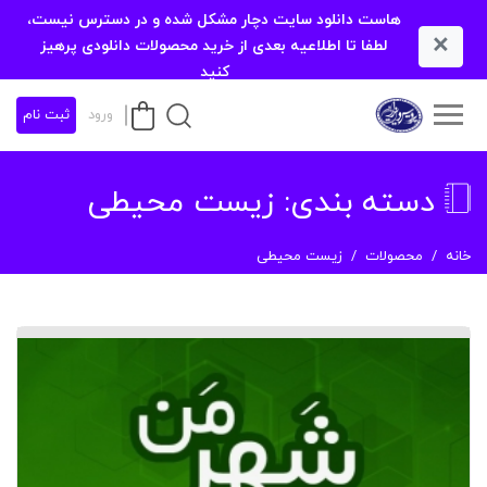
هاست دانلود سایت دچار مشکل شده و در دسترس نیست،
×
لطفا تا اطلاعیه بعدی از خرید محصولات دانلودی پرهیز
کنید
ورود
ثبت نام
دسته بندی:
زیست محیطی
خانه
محصولات
زیست محیطی