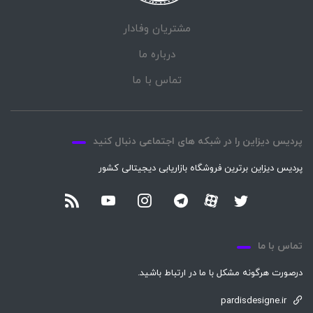
مشتریان وفادار
درباره ما
تماس با ما
پردیس دیزاین را در شبکه های اجتماعی دنبال کنید
پردیس دیزاین برترین فروشگاه بازاریابی دیجیتالی کشور
تماس با ما
درصورت هرگونه مشکل با ما در ارتباط باشید.
pardisdesigne.ir