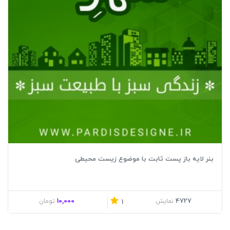
بنر لایه باز پست ثابت با موضوع زیست محیطی
10,000
4727
نمایش
تومان
1