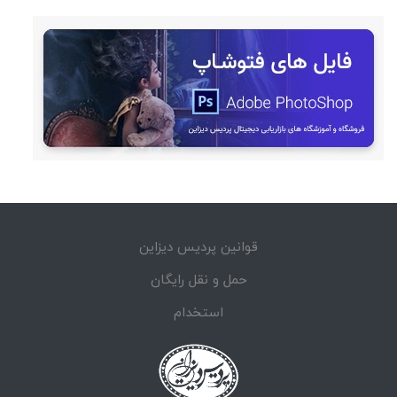
قوانین پردیس دیزاین
حمل و نقل رایگان
استخدام