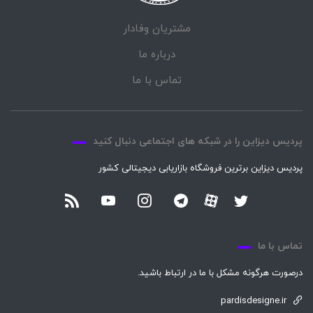
مشتریان وفادار
درباره ما
تماس با ما
پردیس دیزاین را در شبکه های اجتماعی دنبال کنید
پردیس دیزاین برترین فروشگاه بازاریابی دیجیتالی کشور
تماس با ما
درصورت هرگونه مشکل با ما در ارتباط باشید.
pardisdesigne.ir