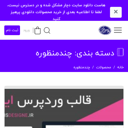
هاست دانلود سایت دچار مشکل شده و در دسترس نیست،
×
لطفا تا اطلاعیه بعدی از خرید محصولات دانلودی پرهیز
کنید
ورود
ثبت نام
دسته بندی:
چندمنظوره
خانه
محصولات
چندمنظوره