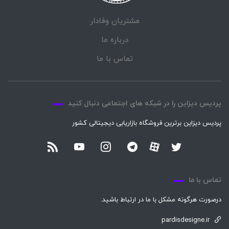
مشتریان وفادار
درباره ما
تماس با ما
پردیس دیزاین را در شبکه های اجتماعی دنبال کنید
پردیس دیزاین برترین فروشگاه بازاریابی دیجیتالی کشور
تماس با ما
درصورت هرگونه مشکل با ما در ارتباط باشید.
pardisdesigne.ir