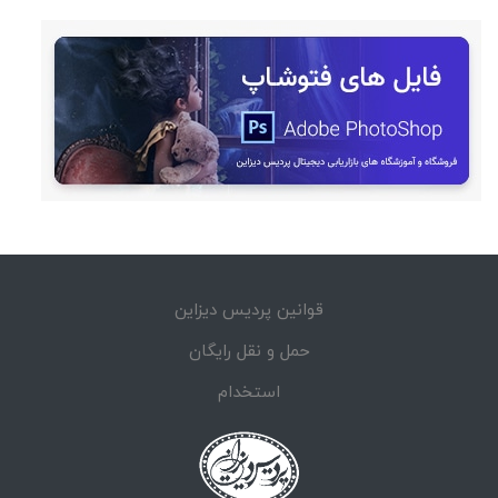
قوانین پردیس دیزاین
حمل و نقل رایگان
استخدام