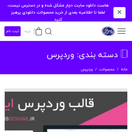
هاست دانلود سایت دچار مشکل شده و در دسترس نیست،
×
لطفا تا اطلاعیه بعدی از خرید محصولات دانلودی پرهیز
کنید
ورود
ثبت نام
دسته بندی:
وردپرس
خانه
محصولات
وردپرس