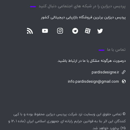
پردیس دیزاین را در شبکه های اجتماعی دنبال کنید
پردیس دیزاین برترین فروشگاه بازاریابی دیجیتالی کشور
تماس با ما
درصورت هرگونه مشکل با ما در ارتباط باشید.
pardisdesigne.ir
info.pardisdesign@gmail.com
© تمامی حقوق این وبسایت نزد شرکت پردیس دیزاین محفوظ بوده و با کپی
کنندگان این اثر بنا به قوانین جرایم رایانه ای جمهوری اسلامی ایران (ماده 1 ،12 و
25) برخورد خواهد شد.