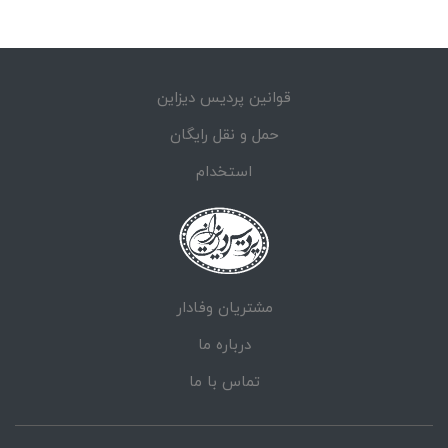
قوانین پردیس دیزاین
حمل و نقل رایگان
استخدام
مشتریان وفادار
درباره ما
تماس با ما