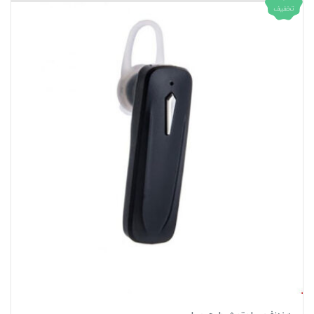
تخفیف