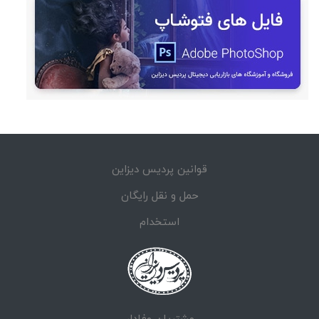
قوانین پردیس دیزاین
حمل و نقل رایگان
استخدام