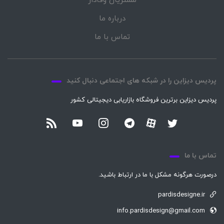
مشتریان وفادار
درباره ما
تماس با ما
پردیس دیزاین را در شبکه های اجتماعی دنبال کنید
پردیس دیزاین برترین فروشگاه بازاریابی دیجیتالی کشور
تماس با ما
درصورت هرگونه مشکل با ما در ارتباط باشید.
pardisdesigne.ir
info.pardisdesign@gmail.com