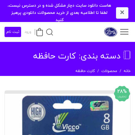
هاست دانلود سایت دچار مشکل شده و در دسترس نیست،
×
لطفا تا اطلاعیه بعدی از خرید محصولات دانلودی پرهیز
کنید
ورود
ثبت نام
دسته بندی:
کارت حافظه
خانه
محصولات
کارت حافظه
28%
تخفیف