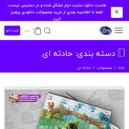
هاست دانلود سایت دچار مشکل شده و در دسترس نیست،
×
لطفا تا اطلاعیه بعدی از خرید محصولات دانلودی پرهیز
کنید
ورود
ثبت نام
دسته بندی:
حادثه ای
خانه
محصولات
حادثه ای