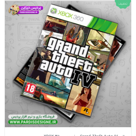
تخفیف