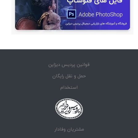
قوانین پردیس دیزاین
حمل و نقل رایگان
استخدام
مشتریان وفادار