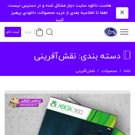
هاست دانلود سایت دچار مشکل شده و در دسترس نیست،
×
لطفا تا اطلاعیه بعدی از خرید محصولات دانلودی پرهیز
کنید
ورود
ثبت نام
دسته بندی:
نقش‌آفرینی
خانه
محصولات
نقش‌آفرینی