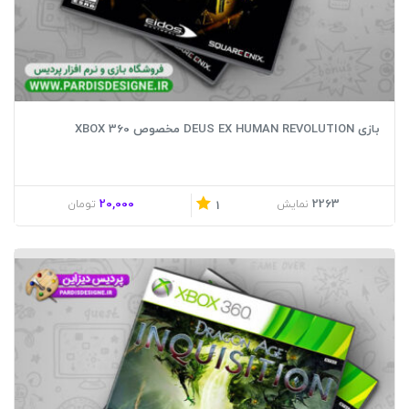
بازی DEUS EX HUMAN REVOLUTION مخصوص XBOX 360
20,000
2263
نمایش
تومان
1