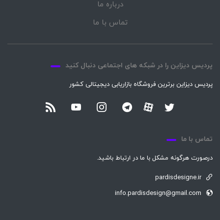
درباره ما
تماس با ما
پردیس دیزاین را در شبکه های اجتماعی دنبال کنید
پردیس دیزاین برترین فروشگاه بازاریابی دیجیتالی کشور
تماس با ما
درصورت هرگونه مشکل با ما در ارتباط باشید.
pardisdesigne.ir
info.pardisdesign@gmail.com