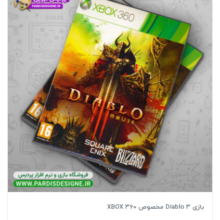
بازی Diablo 3 مخصوص XBOX 360