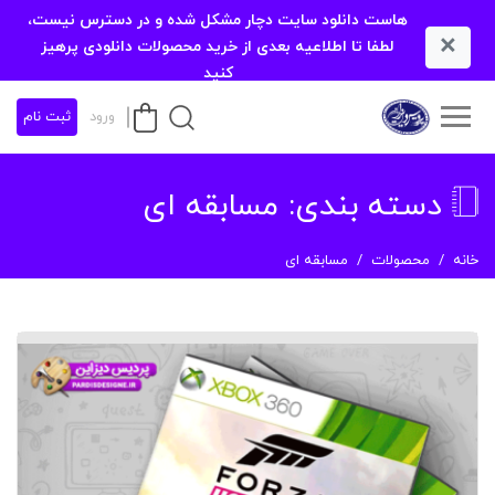
هاست دانلود سایت دچار مشکل شده و در دسترس نیست،
×
لطفا تا اطلاعیه بعدی از خرید محصولات دانلودی پرهیز
کنید
ورود
ثبت نام
دسته بندی:
مسابقه ای
خانه
محصولات
مسابقه ای