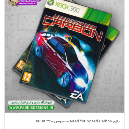
بازی Need for Speed Carbon مخصوص XBOX 360