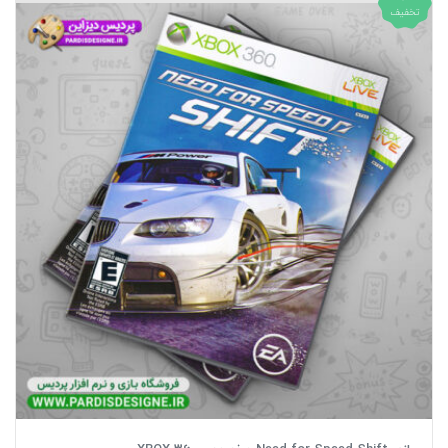
تخفیف