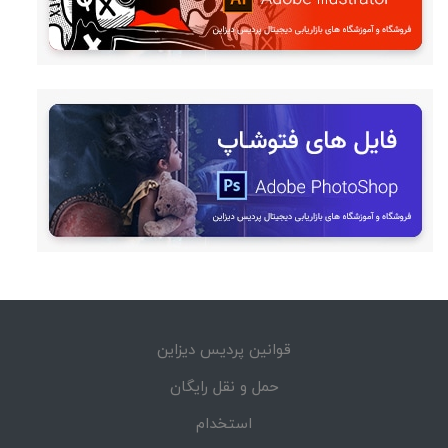
قوانین پردیس دیزاین
حمل و نقل رایگان
استخدام