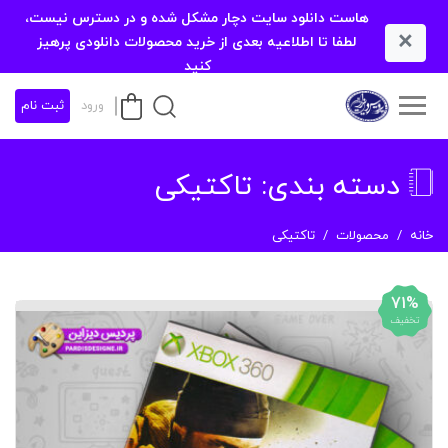
هاست دانلود سایت دچار مشکل شده و در دسترس نیست،
×
لطفا تا اطلاعیه بعدی از خرید محصولات دانلودی پرهیز
کنید
ورود
ثبت نام
دسته بندی:
تاکتیکی
خانه
محصولات
تاکتیکی
71%
تخفیف