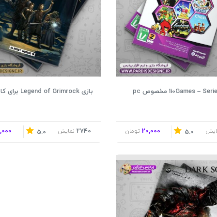
بازی Legend of Grimrock برای کامپیوتر
0,000
2740
20,000
ایش
تومان
نمایش
5.0
5.0