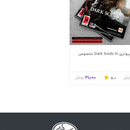
بازی کامپیوتری Dark Souls III مخصوص
31,000
ایش
تومان
5.0