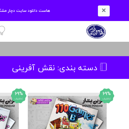
×
هاست دانلود سایت دچار مشکل
آمو
دسته بندی:
نقش آفرینی
69%
69%
تخفیف
تخفیف