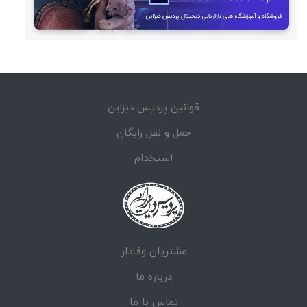
قوانین پردیس دیزاین
حمل و نقل رایگان
استخدام
مشتریان وفادار
درباره ما
تماس با ما