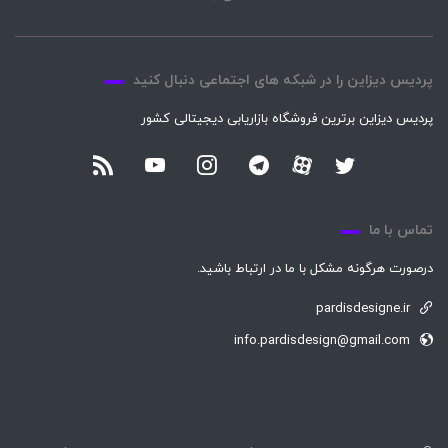
پردیس دیزاین را در شبکه های اجتماعی دنبال کنید
پردیس دیزاین برترین فروشگاه بازاریابی دیجیتالی کشور
تماس با ما
درصورت هرگونه مشکل با ما در ارتباط باشید.
pardisdesigne.ir
info.pardisdesign@gmail.com