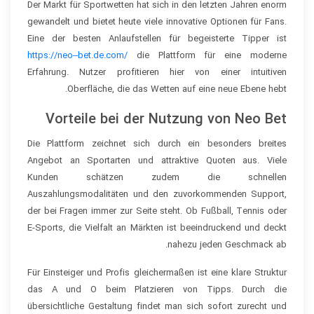
Der Markt für Sportwetten hat sich in den letzten Jahren enorm
gewandelt und bietet heute viele innovative Optionen für Fans.
Eine der besten Anlaufstellen für begeisterte Tipper ist
https://neo–bet.de.com/
die Plattform für eine moderne
Erfahrung. Nutzer profitieren hier von einer intuitiven
Oberfläche, die das Wetten auf eine neue Ebene hebt.
Vorteile bei der Nutzung von Neo Bet
Die Plattform zeichnet sich durch ein besonders breites
Angebot an Sportarten und attraktive Quoten aus. Viele
Kunden schätzen zudem die schnellen
Auszahlungsmodalitäten und den zuvorkommenden Support,
der bei Fragen immer zur Seite steht. Ob Fußball, Tennis oder
E-Sports, die Vielfalt an Märkten ist beeindruckend und deckt
nahezu jeden Geschmack ab.
Für Einsteiger und Profis gleichermaßen ist eine klare Struktur
das A und O beim Platzieren von Tipps. Durch die
übersichtliche Gestaltung findet man sich sofort zurecht und