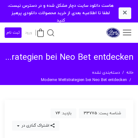
هاست دانلود سایت دچار مشکل شده و در دسترس نیست،
×
لطفا تا اطلاعیه بعدی از خرید محصولات دانلودی پرهیز
کنید
ورود
ثبت نام
Moderne Wettstrategien bei Neo Bet entdecken
خانه
دسته‌بندی نشده
Moderne Wettstrategien bei Neo Bet entdecken
شناسه پست:
33775
بازدید:
74
اشتراک گذاری در