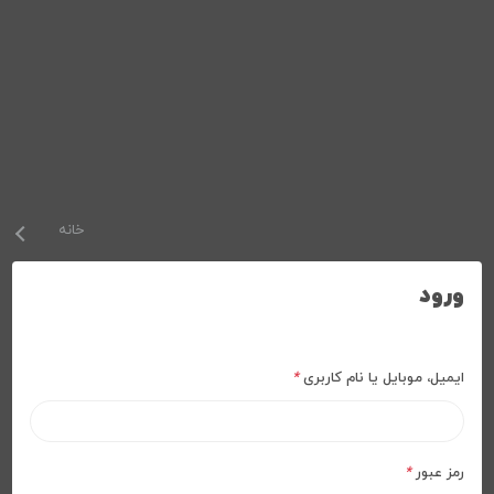
خانه
ورود
ایمیل، موبایل یا نام کاربری
*
رمز عبور
*