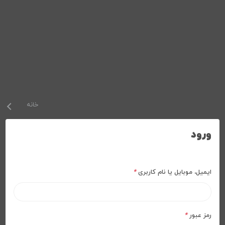
خانه
ورود
ایمیل، موبایل یا نام کاربری
*
رمز عبور
*