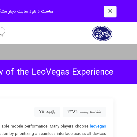
×
هاست دانلود سایت دچار مشکل
آمو
w of the LeoVegas Experience
شناسه پست:
33811
بازدید:
75
reliable mobile performance. Many players choose
leovegas
tion by prioritizing a seamless interface across all devices.