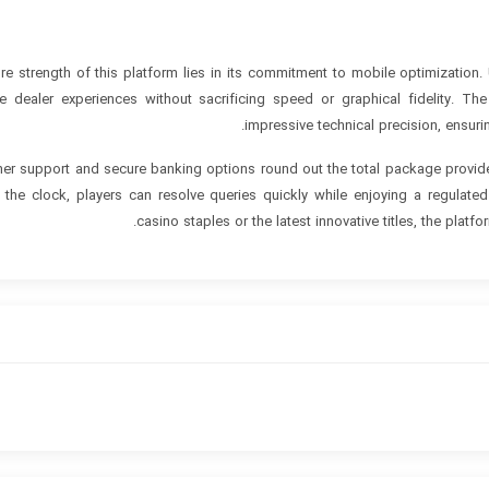
re strength of this platform lies in its commitment to mobile optimization.
ve dealer experiences without sacrificing speed or graphical fidelity. T
impressive technical precision, ensurin
er support and secure banking options round out the total package provide
 the clock, players can resolve queries quickly while enjoying a regulate
casino staples or the latest innovative titles, the plat