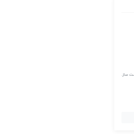
عی دست ساز.