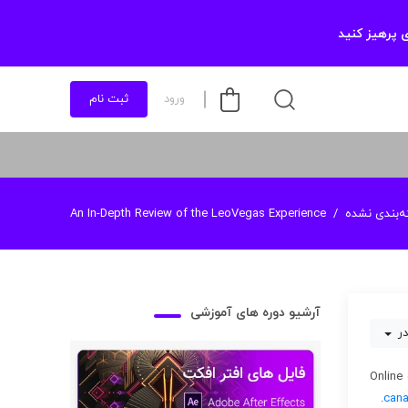
 پرهیز کنید
ورود
ثبت نام
‌بندی نشده
An In-Depth Review of the LeoVegas Experience
آرشیو دوره های آموزشی
در
Online
can