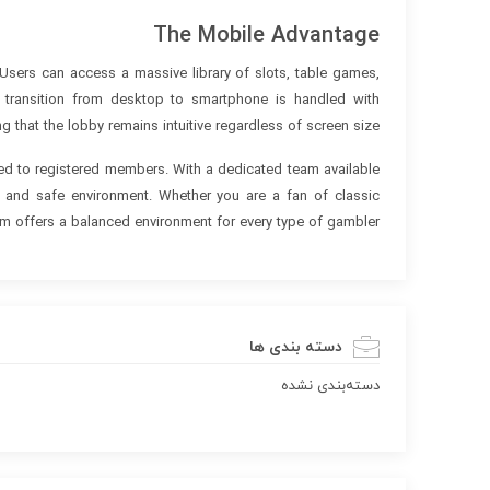
The Mobile Advantage
 Users can access a massive library of slots, table games,
he transition from desktop to smartphone is handled with
g that the lobby remains intuitive regardless of screen size.
d to registered members. With a dedicated team available
d and safe environment. Whether you are a fan of classic
form offers a balanced environment for every type of gambler.
دسته بندی ها
دسته‌بندی نشده