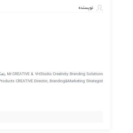
نویسنده
lutions
 Products CREATIVE Director, Branding&Marketing Strategist