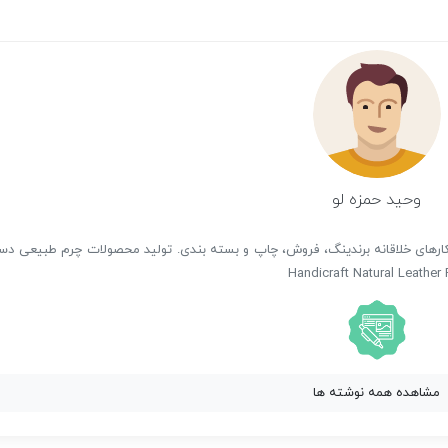
وحید حمزه لو
Mr.CREATIVE & VHStudio Creativity Branding So راهکارهای خلاقانه برندینگ، فروش، چاپ و بسته بندی. تولید محصولات چرم طبی
Handicraft Natural Leather
مشاهده همه نوشته ها