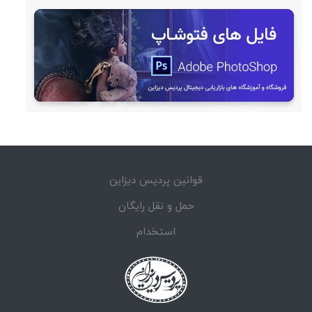
قوانین پردیس دیزاین
حمل و نقل رایگان
استخدام