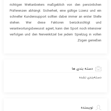
richtigen Wettanbieters maßgeblich von den persönlichen
Präferenzen abhängt. Sicherheit, eine gültige Lizenz und ein
schneller Kundensupport sollten dabei immer an erster Stelle
stehen. Wer diese Faktoren berücksichtigt und
verantwortungsbewusst agiert, kann den Sport noch intensiver
verfolgen und den Nervenkitzel bei jedem Spielzug in vollen
Zügen genießen.
دسته بندی ها
دسته‌بندی نشده
نویسنده