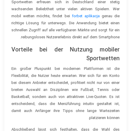
Sportwetten erfreuen sich in Deutschland einer stetig
wachsenden Beliebtheit unter vielen aktiven Spielern. Wer
mobil wetten möchte, findet bei
forbet aplikacja
genau die
richtige Lösung für unterwegs. Die Anwendung bietet einen
schnellen Zugriff auf alle verfügbaren Märkte und sorgt für ein
reibungsloses Nutzererlebnis direkt auf dem Smartphone.
Vorteile bei der Nutzung mobiler
Sportwetten
Ein großer Pluspunkt bei modernen Plattformen ist die
Flexibilität, die Nutzer heute erwarten. Wer sich für ein Konto
bei diesem Anbieter entscheidet, profitiert nicht nur von einer
breiten Auswahl an Disziplinen wie Fußball, Tennis oder
Basketball, sondern auch von attraktiven Live-Quoten. Es ist
entscheidend, dass die Menüführung intuitiv gestaltet ist,
damit auch Anfänger ihre Tipps ohne lange Wartezeiten
platzieren können.
Abschließend lässt sich festhalten, dass die Wahl des