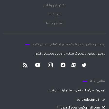
مشتریان وفادار
درباره ما
تماس با ما
پردیس دیزاین را در شبکه های اجتماعی دنبال کنید
پردیس دیزاین برترین فروشگاه بازاریابی دیجیتالی کشور
تماس با ما
درصورت هرگونه مشکل با ما در ارتباط باشید.
pardisdesigne.ir
info.pardisdesign@gmail.com