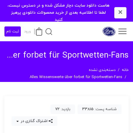
هاست دانلود سایت دچار مشکل شده و در دسترس نیست،
×
لطفا تا اطلاعیه بعدی از خرید محصولات دانلودی پرهیز
کنید
ورود
ثبت نام
Alles Wissenswerte über forbet für Sportwetten-Fans
خانه
دسته‌بندی نشده
Alles Wissenswerte über forbet für Sportwetten-Fans
شناسه پست:
33815
بازدید:
72
اشتراک گذاری در