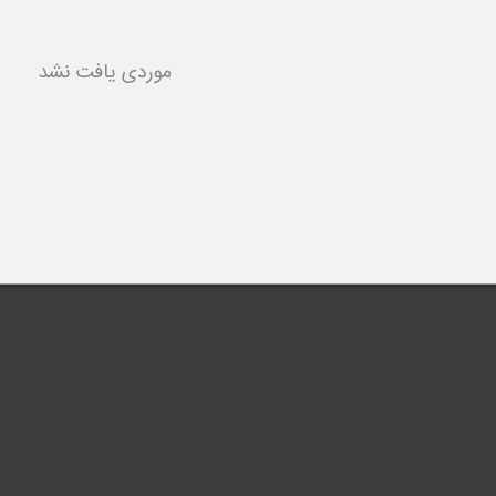
لطفاً برای شروع طراحی ، یک م
موردی یافت نشد
محصول را ان