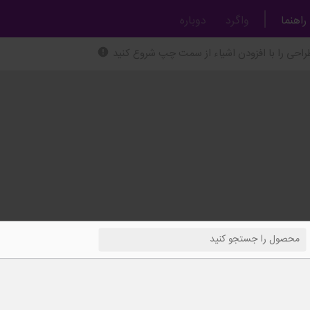
راهنما
واگرد
دوباره
راحی را با افزودن اشیاء از سمت چپ شروع کنید