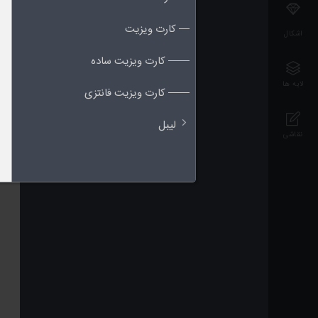
— کارت ویزیت
اشکال
—— کارت ویزیت ساده
لایه ها
—— کارت ویزیت فانتزی
لیبل
نقاشی